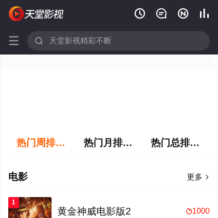






热门周排行榜
热门月排行榜
热门总排行榜
电影
更多

1
黄金神威电影版2
1000
