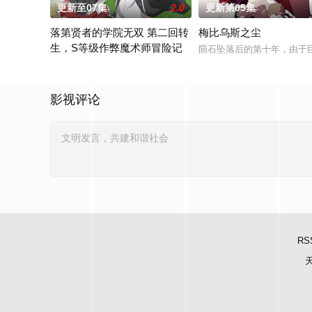
更新至07集
2.0
更新第05集
落第贤者的学院无双 第二回转
梅比乌斯之尘
生，S等级作弊魔术师冒险记
陨石坠落后的第十年，由于巨
由绝望中转生的最强贤者，到400年后的世界一展外挂威能！大
影视评论
RS