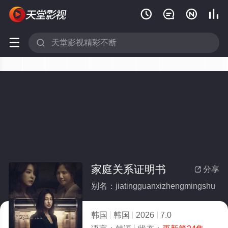






家庭关系证明书
分享

别名：jiatingguanxizhengmingshu
韩国
韩国
2026
7.0