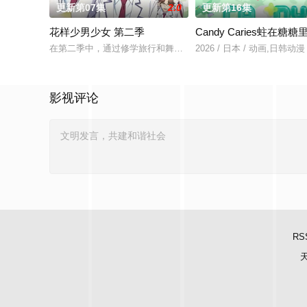
更新第07集
2.0
更新第16集
花样少男少女 第二季
Candy Caries蛀在糖糖
在第二季中，通过修学旅行和舞会等在原作中广受欢迎的篇章，细
2026 / 日本 / 动画,日韩动漫
影视评论
RS