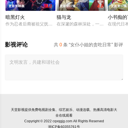
6.0
4.0
更新第06集
更新第07集
更新第17集
暗黑灯火
猫与龙
小书痴的
作为忍者后裔被祖父抚养长大、拥有与动物对话能力的高中生·我
在深邃的森林深处，一只会喷火的龙
在现代日
影视评论
共
0
条 “女仆小姐的贪吃日常” 影评
天堂影视
提供免费电视剧全集、综艺娱乐、动漫连载、热播高清电影大
全在线观看
Copyright © 2022 cqxqgjg.com All Rights Reserved
浙ICP备60355761号