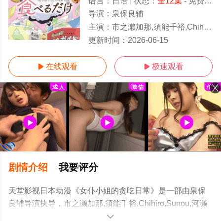
语言：
日语
状态：
全12集
- 免费在线观看
导演：
泉保良辅
主演：
市之濑加那,須能千裕,Chihiro,Sunou,河濑茉
全12集/全集
更新时间：
2026-06-15
在线观看
极速观看


剧情介绍
我要评分
天堂影视日本动漫《女仆小姐的贪吃日常》是一部由泉保
良辅导演执导，市之濑加那,須能千裕,Chihiro,Sunou,河濑
茉希,石上静香,五十岚裕美,佐久间大介等明星演员精彩演绎
