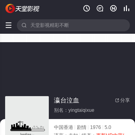






瀛台泣血
分享

别名：yingtaiqixue
中国香港
剧情
1976
5.0