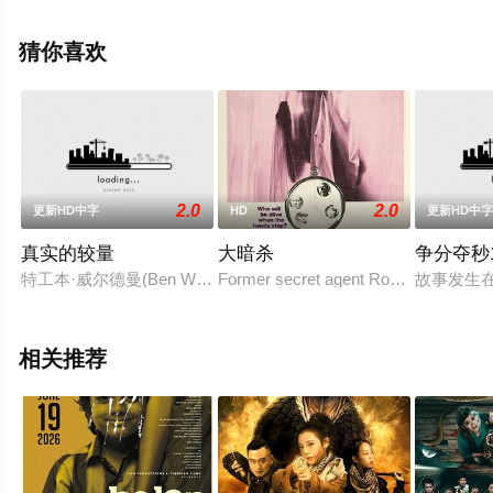
大全就上天堂电影网，更多相关信息可移步至豆瓣电影、
电视猫或剧情网等平台了解。
猜你喜欢
2.0
2.0
更新HD中字
HD
更新HD中
真实的较量
大暗杀
争分夺秒1
特工本·威尔德曼(Ben Wildemann)接受了一份测试富商
Former secret agent Robert Elliot (Co
故事发生在
相关推荐