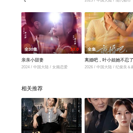
2025 / 中国大陆 / 现代都市
2025 / 中国大陆 / 女频恋爱
全30集
10.0
全集
亲亲小甜妻
离婚吧，叶小姐她不忍
2024 / 中国大陆 / 女频恋爱
2026 / 中国大陆 / 纪俊良
相关推荐