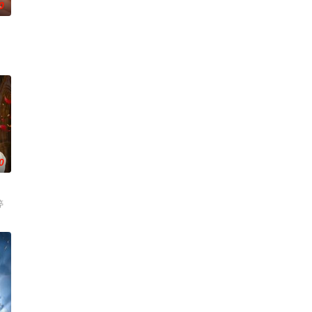
0
0
婷