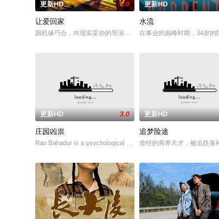
更新HD
5.0
更新HD
让爱回家
水流
因机缘巧合，向现实妥协的导演朱达仁萌生拍一部《河南人在北京
在事业的巅峰时期，34岁
更新HD
3.0
更新HD
庄园凶祟
追梦险途
Rao Bahadur is a psychological drama set against the backdrop 
曾经的商界天才，被迫跌落