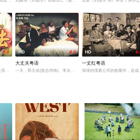
民，落魄的父亲则带着弟弟留在香港，姐弟两个哭着分开，一别多年。长大后回
子屈金香（麦玲玲 饰）是从小玩到大的青梅竹马，两人的感情从懵懂无知的友
刘建明（刘德华）在陈永仁（梁朝伟）被杀10个月后接受警队内部调
贺新（刘德华 饰）本生于买办
8.0
HD
4.0
HD
6.
大丈夫粤语
一丈红粤语
咸（苏志威 饰）、碧咸的妹妹阿Ann（杨恭如 饰）、泉（李灿森 饰）从小一起长
一天，郭天佑(曾志伟饰)、李永祥(陈小春饰)、徐娇(杜汶泽饰)及洪
張瑛的瑛業公司的創業作，促成