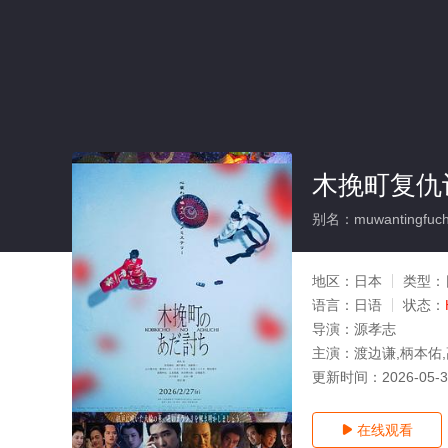
木挽町复仇
别名：muwantingfucho
地区：
日本
类型：
语言：
日语
状态：
导演：
源孝志
主演：
渡边谦,柄本佑
更新时间：
2026-05-
在线观看
