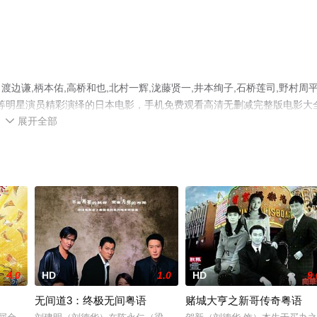
谦,柄本佑,高桥和也,北村一辉,泷藤贤一,井本绚子,石桥莲司,野村周平
礼夏等明星演员精彩演绎的日本电影，手机免费观看高清无删减完整版电影大
展开全部
或剧情网等平台了解。

4.0
HD
1.0
HD
9.
无间道3：终极无间粤语
赌城大亨之新哥传奇粤语