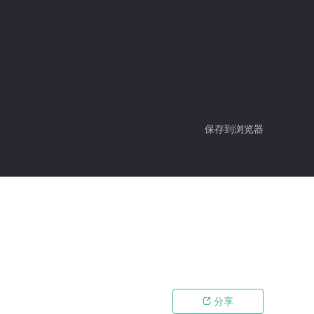
保存到浏览器
分享
