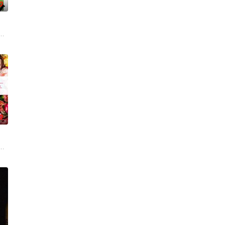
0
“开挂”。然
到布宜诺斯艾利斯后，她什么也没说，但她内心深处
一人踏上穿越西德克萨斯州的旅程，寻求紧急医疗救助。一路上，她既遭遇了善
绕“废用身”——因瘫痪等原因已无恢复可能的四肢——的治疗方法，而一步步
0
？什么才是生命价值的真谛？面对客户苦楚无助深感
自己的音乐梦想，并走出了困住他的亲情隔阂，和父亲和解，自我成长，最终收
，它是梦开始的地方，没有深思熟虑，只有最单纯的坚定，然而，在这个充满