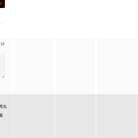
0
机构、罹患癌症
故事。通过描述两人途中争执与决裂，矛盾的摩擦和
致大规模农民起义的故事。隋末至唐初，广征史籍记载，运用丰富的艺术手段，
而被房东扫地出门，妻子也不堪忍受离他而去，粟铭独自带着6岁孩子，无路可
影评
爬虫
看