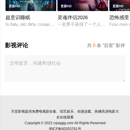
7.0
3.0
更新HD
更新HD
更新HD
超意识睡眠
灵魂伴侣2026
恐怖感受
In Italy, old, dirty, congested prisons full of violence and abuse are
一名男子获得了一个人工智能机器人
Four men w
影视评论
共
0
条 “后室” 影评
天堂影视
提供免费电视剧全集、综艺娱乐、动漫连载、热播高清电影大
全在线观看
Copyright © 2022 cqxqgjg.com All Rights Reserved
浙ICP备60355761号