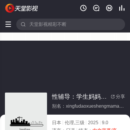






性辅导：学生妈妈、女学生、男学生
分享

别名：xingfudaoxueshengmamanvxueshengnanxuesheng
日本
伦理,三级
2025
9.0