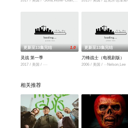
2017 / 美国 / ·Sofia,Wylie··Lilan,Bowden
2013 / 美国 / 迈克尔·恩奎斯特J
更新至13集完结
1.0
更新至13集完结
灵战 第一季
刀锋战士（电视剧版）
2017 / 美国 / ····
2006 / 美国 / ···Nelson,Lee
相关推荐