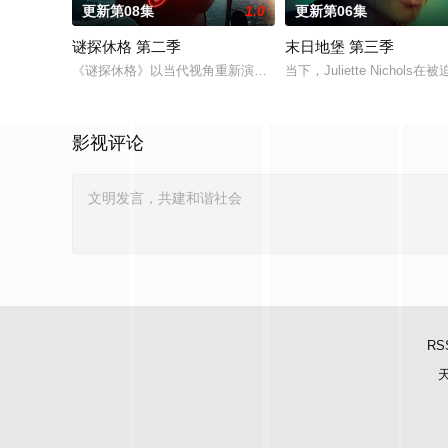
更新第08集
1.0
更新第06集
谜探休格 第二季
末日地堡 第三季
《谜探休格》以当代视角重新演绎了文学、电影和电视史上最受
当下，Juliette Ni
影视评论
RS