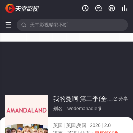






我的曼啊 第二季(全集)
分享

别名：wodemanadierji
英国
英国,美国
2026
2.0