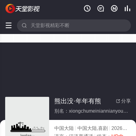






熊出没·年年有熊
分享

别名：xiongchumeiniannianyouxiong
中国大陆
中国大陆,喜剧
2026
3.0