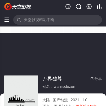






万界独尊
分享

别名：wanjieduzun
大陆
国产动漫
2021
1.0