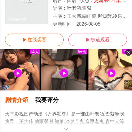
语言：
国语
状态：
更新第471集
- 免费在线观看
导演：
叶老酒,酱紫
主演：
王大伟,蘭雨馨,柳知萧,冷泉月夜,音匣老鬼,森中人
更新第471集
更新时间：
2026-08-05
在线观看
极速观看


剧情介绍
我要评分
天堂影视国产动漫《万界独尊》是一部由叶老酒,酱紫导演
执导，王大伟,蘭雨馨,柳知萧,冷泉月夜,音匣老鬼,森中人等
明星演员精彩演绎的大陆动漫，手机免费观看高清无删减
